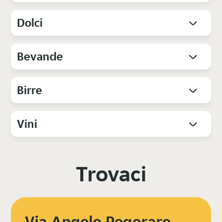
Dolci
Bevande
Birre
Vini
Trovaci
Via Angelo Pegoraro,